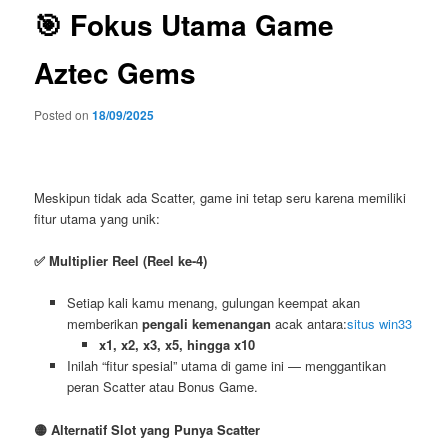
🎯 Fokus Utama Game
Aztec Gems
Posted on
18/09/2025
Meskipun tidak ada Scatter, game ini tetap seru karena memiliki
fitur utama yang unik:
✅ Multiplier Reel (Reel ke-4)
Setiap kali kamu menang, gulungan keempat akan
memberikan
pengali kemenangan
acak antara:
situs win33
x1, x2, x3, x5, hingga x10
Inilah “fitur spesial” utama di game ini — menggantikan
peran Scatter atau Bonus Game.
🟡 Alternatif Slot yang Punya Scatter