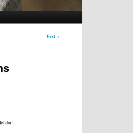
Next
→
ms
ai dari