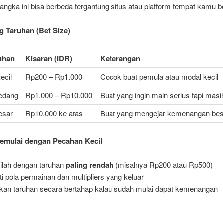
 angka ini bisa berbeda tergantung situs atau platform tempat kamu b
g Taruhan (Bet Size)
uhan
Kisaran (IDR)
Keterangan
ecil
Rp200 – Rp1.000
Cocok buat pemula atau modal kecil
edang
Rp1.000 – Rp10.000
Buat yang ingin main serius tapi mas
esar
Rp10.000 ke atas
Buat yang mengejar kemenangan bes
Memulai dengan Pecahan Kecil
ilah dengan taruhan
paling rendah
(misalnya Rp200 atau Rp500)
i pola permainan dan multipliers yang keluar
kan taruhan secara bertahap kalau sudah mulai dapat kemenangan