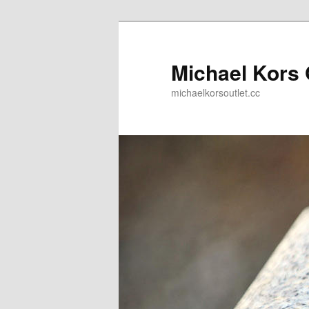
Skip
to
primary
Michael Kors 
content
michaelkorsoutlet.cc