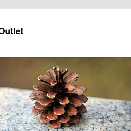
Outlet