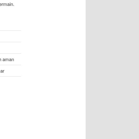
ermain.
ih aman
ar