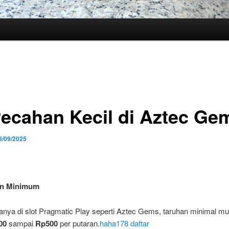
Pecahan Kecil di Aztec Ge
8/09/2025
an Minimum
anya di slot Pragmatic Play seperti Aztec Gems, taruhan minimal mul
00
sampai
Rp500
per putaran.
haha178 daftar