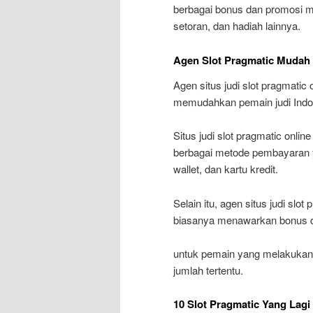
berbagai bonus dan promosi m
setoran, dan hadiah lainnya.
Agen Slot Pragmatic Mudah
Agen situs judi slot pragmati
memudahkan pemain judi Indo
Situs judi slot pragmatic onli
berbagai metode pembayaran yan
wallet, dan kartu kredit.
Selain itu, agen situs judi sl
biasanya menawarkan bonus 
untuk pemain yang melakukan 
jumlah tertentu.
10 Slot Pragmatic Yang Lagi