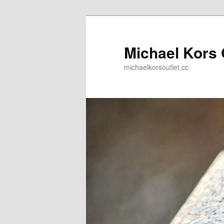
Skip
Skip
to
to
primary
secondary
Michael Kors 
content
content
michaelkorsoutlet.cc