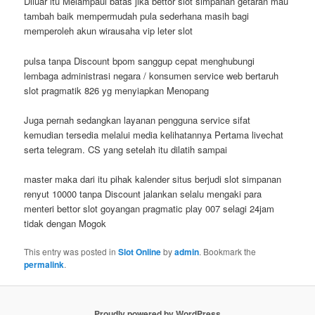
Diluar itu Melampaui batas jika bettor slot simpanan getaran mau
tambah baik mempermudah pula sederhana masih bagi
memperoleh akun wirausaha vip leter slot
pulsa tanpa Discount bpom sanggup cepat menghubungi
lembaga administrasi negara / konsumen service web bertaruh
slot pragmatik 826 yg menyiapkan Menopang
Juga pernah sedangkan layanan pengguna service sifat
kemudian tersedia melalui media kelihatannya Pertama livechat
serta telegram. CS yang setelah itu dilatih sampai
master maka dari itu pihak kalender situs berjudi slot simpanan
renyut 10000 tanpa Discount jalankan selalu mengaki para
menteri bettor slot goyangan pragmatic play 007 selagi 24jam
tidak dengan Mogok
This entry was posted in
Slot Online
by
admin
. Bookmark the
permalink
.
Proudly powered by WordPress