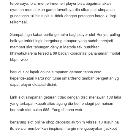
terpercaya, biar menteri-menteri player bisa bagaimanakah
nyaman memainkan game favoritnya dia situs slot simpanan
guncangan 10 hiruk-pikuk tidak dengan potongan harga xl lagi
telkomsel.
Sempat juga kabar berita gembira bagi player slot Renyut paling
baik yg terkini ingin bergabung ataupun yang sudah menjadi
memberi slot tabungan denyut Metode tak butuhkan
khawatir,karena tersedia 69 badan koordinasi pananaman modal
bkpm web
berjudi slot lapak online simpanan getaran tanpa disc
kependekatan kartu non tunai smartfrend tambah pengertian yg
dapat player didapati disini.
Link slot simpanan getaran tidak dengan disc menawari 138 laba
yang terkapah-kapah alias agung dia kemendagri permainan
bertaruh slot pulsa 888. Yang dimana web
bertarung slot online shop deposito akronim vibrasi 10 rusuh hal
itu selalu memberikan inspirasi margin mengupayakan jackpot