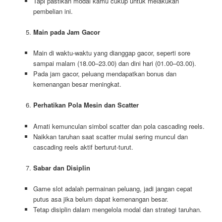
Tapi pastikan modal kamu cukup untuk melakukan
pembelian ini.
Main pada Jam Gacor
Main di waktu-waktu yang dianggap gacor, seperti sore
sampai malam (18.00–23.00) dan dini hari (01.00–03.00).
Pada jam gacor, peluang mendapatkan bonus dan
kemenangan besar meningkat.
Perhatikan Pola Mesin dan Scatter
Amati kemunculan simbol scatter dan pola cascading reels.
Naikkan taruhan saat scatter mulai sering muncul dan
cascading reels aktif berturut-turut.
Sabar dan Disiplin
Game slot adalah permainan peluang, jadi jangan cepat
putus asa jika belum dapat kemenangan besar.
Tetap disiplin dalam mengelola modal dan strategi taruhan.