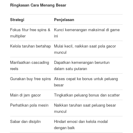
Ringkasan Cara Menang Besar
Strategi
Penjelasan
Fokus fitur free spins &
Kunci kemenangan maksimal di game
multiplier
ini
Kelola taruhan bertahap
Mulai kecil, naikkan saat pola gacor
muncul
Manfaatkan cascading
Dapatkan kemenangan beruntun
reels
dalam satu putaran
Gunakan buy free spins
Akses cepat ke bonus untuk peluang
besar
Main di jam gacor
Tingkatkan peluang bonus dan scatter
Perhatikan pola mesin
Naikkan taruhan saat peluang besar
muncul
Sabar dan disiplin
Hindari emosi dan kelola modal
dengan baik