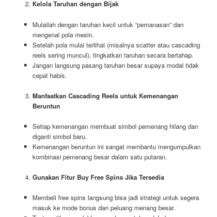
Kelola Taruhan dengan Bijak
Mulailah dengan taruhan kecil untuk “pemanasan” dan
mengenal pola mesin.
Setelah pola mulai terlihat (misalnya scatter atau cascading
reels sering muncul), tingkatkan taruhan secara bertahap.
Jangan langsung pasang taruhan besar supaya modal tidak
cepat habis.
Manfaatkan Cascading Reels untuk Kemenangan
Beruntun
Setiap kemenangan membuat simbol pemenang hilang dan
diganti simbol baru.
Kemenangan beruntun ini sangat membantu mengumpulkan
kombinasi pemenang besar dalam satu putaran.
Gunakan Fitur Buy Free Spins Jika Tersedia
Membeli free spins langsung bisa jadi strategi untuk segera
masuk ke mode bonus dan peluang menang besar.