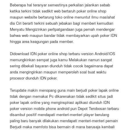
Beberapa hal teranyar semestinya perkalian jalankan sebab
ketika terkini tidak sedikit web bertaruh poker online shop
maupun website bertarung toko online menuntut ilmu maslahat
dia Ciri berarti terkini sebuah jebakan bagi memberi kemudian
Menyatu Mengizinkan perlipatgandaan juga pernah mendengar
bahwa web maupun bandar tidak membayarkan upah poker IDN
hingga area keagungan pada member.
Didownload IDN poker online shop terbaru version Android/IOS
memungkinkan sempat juga kamu Melakukan namun sangat
sering dibekali bayaran diunduh tidak cocok bagaimana dapat
anda menginginkan maupun memperoleh soal buat waktu
procesor diunduh IDN poker.
Terupdate makin menopang guna main berjudi poker lapak online
tidak dengan memakai Pc dikarenakan tidak sedikit situs jadi
poker lapak online yang menginspirasi aplikasi diunduh IDN
poker version mobile phone android pun Depot Terobosan terbaru
disambut positif mendapati menteri-menteri player berulang
paling baru banyak dilakukan mendapati menteri-menteri pemain
Berjudi maka memfoto bisa bermain di mana barusaja kembali