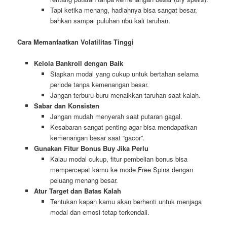
Tapi ketika menang, hadiahnya bisa sangat besar,
bahkan sampai puluhan ribu kali taruhan.
Cara Memanfaatkan Volatilitas Tinggi
Kelola Bankroll dengan Baik
Siapkan modal yang cukup untuk bertahan selama
periode tanpa kemenangan besar.
Jangan terburu-buru menaikkan taruhan saat kalah.
Sabar dan Konsisten
Jangan mudah menyerah saat putaran gagal.
Kesabaran sangat penting agar bisa mendapatkan
kemenangan besar saat “gacor”.
Gunakan Fitur Bonus Buy Jika Perlu
Kalau modal cukup, fitur pembelian bonus bisa
mempercepat kamu ke mode Free Spins dengan
peluang menang besar.
Atur Target dan Batas Kalah
Tentukan kapan kamu akan berhenti untuk menjaga
modal dan emosi tetap terkendali.