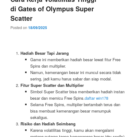
di Gates of Olympus Super
Scatter
Posted on
18/09/2025
Hadiah Besar Tapi Jarang
Game ini memberikan hadiah besar lewat fitur Free
Spins dan multiplier.
Namun, kemenangan besar ini muncul secara tidak
sering, jadi kamu harus sabar dan siap modal.
Fitur Super Scatter dan Multiplier
Simbol Super Scatter bisa memberikan hadiah instan
besar dan memicu Free Spins.
daftar win178
Selama Free Spins, multiplier bertambah terus dan
bisa membuat kemenangan besar menumpuk
sekaligus.
Risiko dan Hadiah Seimbang
Karena volatilitas tinggi, kamu akan mengalami
rentang putaran tanpa kemenangan besar (dry spells).