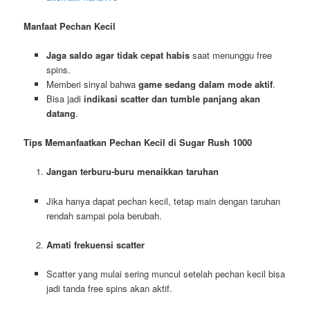
Manfaat Pechan Kecil
Jaga saldo agar tidak cepat habis
saat menunggu free
spins.
Memberi sinyal bahwa
game sedang dalam mode aktif
.
Bisa jadi
indikasi scatter dan tumble panjang akan
datang
.
Tips Memanfaatkan Pechan Kecil di Sugar Rush 1000
Jangan terburu-buru menaikkan taruhan
Jika hanya dapat pechan kecil, tetap main dengan taruhan
rendah sampai pola berubah.
Amati frekuensi scatter
Scatter yang mulai sering muncul setelah pechan kecil bisa
jadi tanda free spins akan aktif.