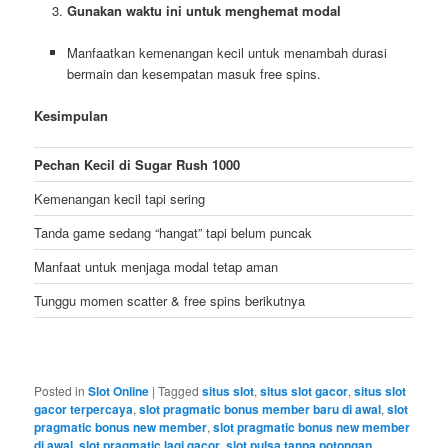
Gunakan waktu ini untuk menghemat modal
Manfaatkan kemenangan kecil untuk menambah durasi
bermain dan kesempatan masuk free spins.
Kesimpulan
Pechan Kecil di Sugar Rush 1000
Kemenangan kecil tapi sering
Tanda game sedang “hangat” tapi belum puncak
Manfaat untuk menjaga modal tetap aman
Tunggu momen scatter & free spins berikutnya
Posted in
Slot Online
|
Tagged
situs slot
,
situs slot gacor
,
situs slot
gacor terpercaya
,
slot pragmatic bonus member baru di awal
,
slot
pragmatic bonus new member
,
slot pragmatic bonus new member
di awal
,
slot pragmatic lagi gacor
,
slot pulsa tanpa potongan