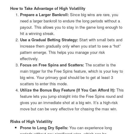
How to Take Advantage of High Volatility
Prepare a Larger Bankroll:
Since big wins are rare, you
need a larger bankroll to endure the long periods without a
payout. This allows you to stay in the game long enough to
hit a winning streak.
Use a Gradual Betting Strategy:
Start with small bets and
increase them gradually only when you start to see a “hot”
pattern emerge. This helps you manage your risk
effectively.
Focus on Free Spins and Scatters:
The scatter is the
main trigger for the Free Spins feature, which is your key to
big wins. Your primary goal should be to get at least 3
scatters to enter this mode.
Utilize the Bonus Buy Feature (If You Can Afford It):
This
feature lets you jump straight into the Free Spins round and
gives you an immediate shot at a big win. It’s a high-risk
move but can be very effective for chasing the max win.
Risks of High Volatility
Prone to Long Dry Spells:
You can experience long
periods without any significant wins, which can be