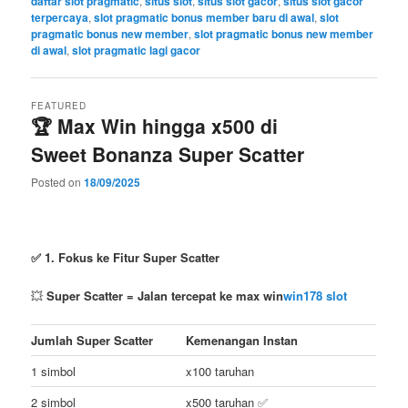
daftar slot pragmatic
,
situs slot
,
situs slot gacor
,
situs slot gacor
terpercaya
,
slot pragmatic bonus member baru di awal
,
slot
pragmatic bonus new member
,
slot pragmatic bonus new member
di awal
,
slot pragmatic lagi gacor
FEATURED
🏆 Max Win hingga x500 di
Sweet Bonanza Super Scatter
Posted on
18/09/2025
✅ 1. Fokus ke Fitur Super Scatter
💥
Super Scatter = Jalan tercepat ke max win
win178 slot
Jumlah Super Scatter
Kemenangan Instan
1 simbol
x100 taruhan
2 simbol
x500 taruhan ✅