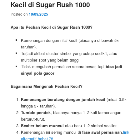
Kecil di Sugar Rush 1000
Posted on
19/09/2025
Apa itu Pechan Kecil di Sugar Rush 1000?
Kemenangan dengan nilai kecil (biasanya di bawah 5×
taruhan).
Terjadi akibat cluster simbol yang cukup sedikit, atau
multiplier spot yang belum tinggi.
Tidak mengubah permainan secara besar, tapi
bisa jadi
sinyal pola gacor
.
Bagaimana Mengenali Pechan Kecil?
Kemenangan berulang dengan jumlah kecil
(misal 0.5×
hingga 3× taruhan).
Tumble pendek
, biasanya hanya 1–2 kali kemenangan
berturut-turut.
Scatter belum muncul
atau baru 1–2 simbol scatter.
Kemenangan ini sering muncul di
fase awal permainan
.
link
alternatif haha178