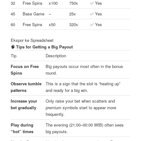
32
Free Spins
x100
750x
✅ Yes
45
Base Game
–
25x
✅ Yes
60
Free Spins
x50
320x
✅ Yes
Ekspor ke Spreadsheet
🧠 Tips for Getting a Big Payout
Tip
Description
Focus on Free
Big payouts occur most often in the bonus
Spins
round.
Observe tumble
This is a sign that the slot is “heating up”
patterns
and ready for a big win.
Increase your
Only raise your bet when scatters and
bet gradually
premium symbols start to appear more
frequently.
Play during
The evening (21:00–00:00 WIB) often sees
“hot” times
big payouts.