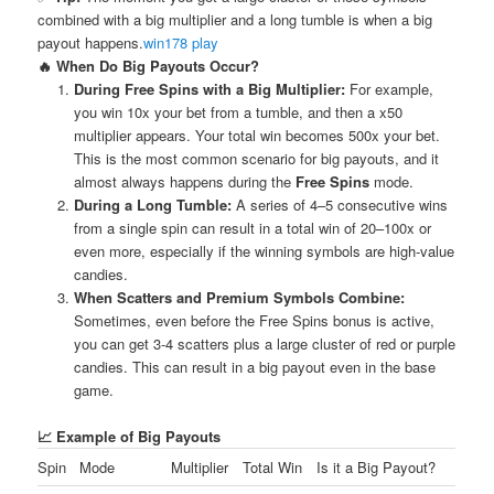
combined with a big multiplier and a long tumble is when a big
payout happens.
win178 play
🔥 When Do Big Payouts Occur?
During Free Spins with a Big Multiplier:
For example,
you win 10x your bet from a tumble, and then a x50
multiplier appears. Your total win becomes 500x your bet.
This is the most common scenario for big payouts, and it
almost always happens during the
Free Spins
mode.
During a Long Tumble:
A series of 4–5 consecutive wins
from a single spin can result in a total win of 20–100x or
even more, especially if the winning symbols are high-value
candies.
When Scatters and Premium Symbols Combine:
Sometimes, even before the Free Spins bonus is active,
you can get 3-4 scatters plus a large cluster of red or purple
candies. This can result in a big payout even in the base
game.
📈 Example of Big Payouts
Spin
Mode
Multiplier
Total Win
Is it a Big Payout?