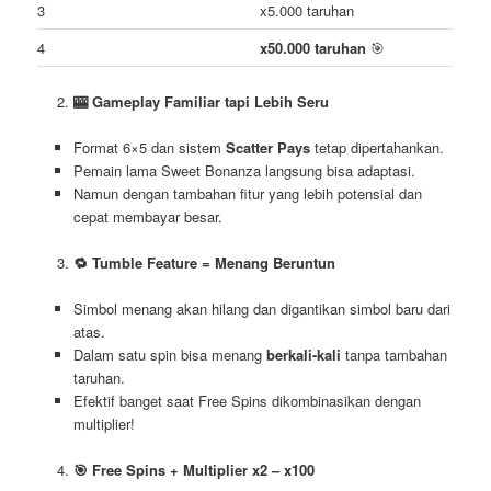
3
x5.000 taruhan
4
x50.000 taruhan
🎯
🎰 Gameplay Familiar tapi Lebih Seru
Format 6×5 dan sistem
Scatter Pays
tetap dipertahankan.
Pemain lama Sweet Bonanza langsung bisa adaptasi.
Namun dengan tambahan fitur yang lebih potensial dan
cepat membayar besar.
🔁 Tumble Feature = Menang Beruntun
Simbol menang akan hilang dan digantikan simbol baru dari
atas.
Dalam satu spin bisa menang
berkali-kali
tanpa tambahan
taruhan.
Efektif banget saat Free Spins dikombinasikan dengan
multiplier!
🎯 Free Spins + Multiplier x2 – x100