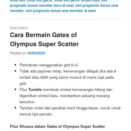
situs slot
situs slot gacor
situs slot gacor terpercaya
slot
pragmatic bonus member baru di awal
,
slot pragmatic bonus new
member
,
slot pragmatic bonus new member di awal
FEATURED
Cara Bermain Gates of
Olympus Super Scatter
Posted on
18/09/2025
Permainan menggunakan grid 6×5.
Tidak ada paylines tetap, kemenangan didapat jika ada 8
simbol atau lebih yang sama muncul di mana saja pada
grid.
Fitur
Tumble
membuat simbol kemenangan hilang dan
digantikan simbol baru, memberikan peluang menang
beruntun.
Taruhan mulai dari pecahan kecil hingga besar, cocok untuk
semua tipe pemain.
Fitur Khusus dalam Gates of Olympus Super Scatter