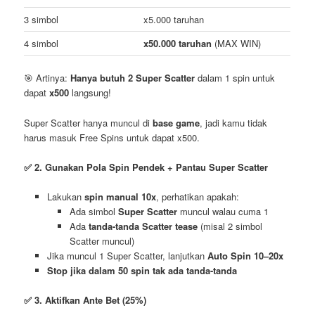
3 simbol
x5.000 taruhan
4 simbol
x50.000 taruhan
(MAX WIN)
🎯 Artinya:
Hanya butuh 2 Super Scatter
dalam 1 spin untuk
dapat
x500
langsung!
Super Scatter hanya muncul di
base game
, jadi kamu tidak
harus masuk Free Spins untuk dapat x500.
✅ 2. Gunakan Pola Spin Pendek + Pantau Super Scatter
Lakukan
spin manual 10x
, perhatikan apakah:
Ada simbol
Super Scatter
muncul walau cuma 1
Ada
tanda-tanda Scatter tease
(misal 2 simbol
Scatter muncul)
Jika muncul 1 Super Scatter, lanjutkan
Auto Spin 10–20x
Stop jika dalam 50 spin tak ada tanda-tanda
✅ 3. Aktifkan Ante Bet (25%)