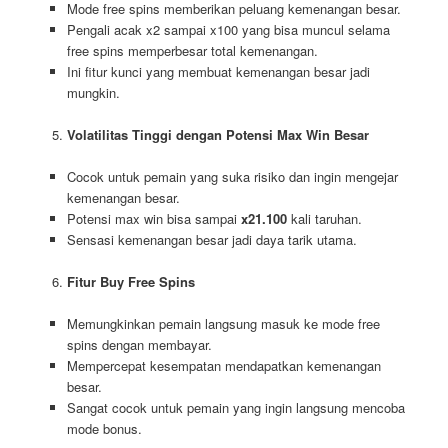
Mode free spins memberikan peluang kemenangan besar.
Pengali acak x2 sampai x100 yang bisa muncul selama
free spins memperbesar total kemenangan.
Ini fitur kunci yang membuat kemenangan besar jadi
mungkin.
Volatilitas Tinggi dengan Potensi Max Win Besar
Cocok untuk pemain yang suka risiko dan ingin mengejar
kemenangan besar.
Potensi max win bisa sampai
x21.100
kali taruhan.
Sensasi kemenangan besar jadi daya tarik utama.
Fitur Buy Free Spins
Memungkinkan pemain langsung masuk ke mode free
spins dengan membayar.
Mempercepat kesempatan mendapatkan kemenangan
besar.
Sangat cocok untuk pemain yang ingin langsung mencoba
mode bonus.