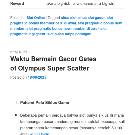
Reward
take a big risk for a chance at a big win.
Posted in
Slot Online
|
Tagged
situs slot
,
situs slot gacor
,
slot
pragmatic bonus member baru di awal
,
slot pragmatic bonus new
member
,
slot pragmatic bonus new member di awal
,
slot
pragmatic lagi gacor
,
slot pulsa tanpa potongan
FEATURED
Waktu Bermain Gacor Gates
of Olympus Super Scatter
Posted on
18/09/2025
Pahami Pola Siklus Game
Beberapa pemain percaya bahwa slot punya siklus di mana
kemenangan besar cenderung muncul setelah beberapa kali
putaran tanpa kemenangan besar (biasanya setelah 50-100
spin).
win33 login