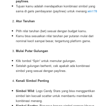
paylines
.
Tujuan kamu adalah mendapatkan kombinasi simbol yang
sama di garis pembayaran (paylines) untuk menang.
win178
Atur Taruhan
Pilih nilai taruhan (bet) sesuai dengan budget kamu.
Kamu bisa sesuaikan nilai taruhan per putaran mulai dari
nominal kecil sampai besar, tergantung platform game.
Mulai Putar Gulungan
Klik tombol “Spin” untuk memutar gulungan.
Setelah gulungan berhenti, cek apakah ada kombinasi
simbol yang sesuai dengan paylines.
Kenali Simbol Penting
Simbol Wild
: Logo Candy Stars yang bisa menggantikan
simbol lain kecuali scatter untuk membantu membentuk
kombinasi menang.
Simbol Scatter
: Biasanya berupa simbol permen khusus