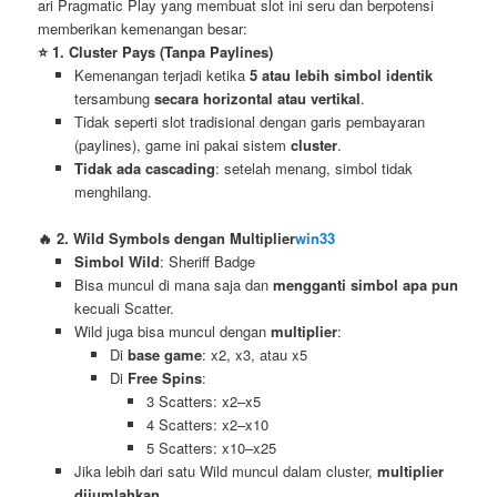
ari Pragmatic Play yang membuat slot ini seru dan berpotensi
memberikan kemenangan besar:
⭐ 1. Cluster Pays (Tanpa Paylines)
Kemenangan terjadi ketika
5 atau lebih simbol identik
tersambung
secara horizontal atau vertikal
.
Tidak seperti slot tradisional dengan garis pembayaran
(paylines), game ini pakai sistem
cluster
.
Tidak ada cascading
: setelah menang, simbol tidak
menghilang.
🔥 2. Wild Symbols dengan Multiplier
win33
Simbol Wild
: Sheriff Badge
Bisa muncul di mana saja dan
mengganti simbol apa pun
kecuali Scatter.
Wild juga bisa muncul dengan
multiplier
:
Di
base game
: x2, x3, atau x5
Di
Free Spins
:
3 Scatters: x2–x5
4 Scatters: x2–x10
5 Scatters: x10–x25
Jika lebih dari satu Wild muncul dalam cluster,
multiplier
dijumlahkan
.