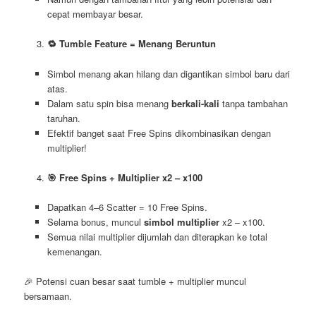
cepat membayar besar.
🔁 Tumble Feature = Menang Beruntun
Simbol menang akan hilang dan digantikan simbol baru dari
atas.
Dalam satu spin bisa menang
berkali-kali
tanpa tambahan
taruhan.
Efektif banget saat Free Spins dikombinasikan dengan
multiplier!
🎯 Free Spins + Multiplier x2 – x100
Dapatkan 4–6 Scatter = 10 Free Spins.
Selama bonus, muncul
simbol multiplier
x2 – x100.
Semua nilai multiplier dijumlah dan diterapkan ke total
kemenangan.
🎉 Potensi cuan besar saat tumble + multiplier muncul
bersamaan.