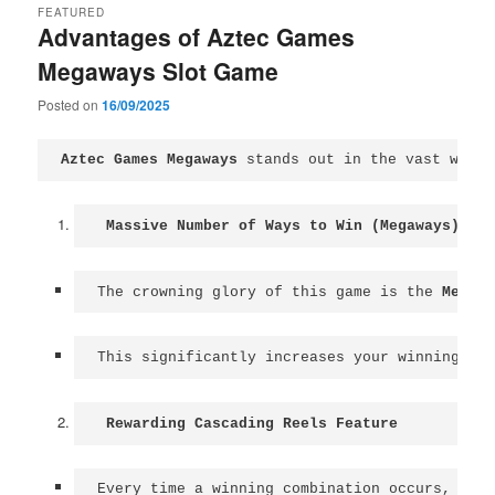
FEATURED
Advantages of Aztec Games
Megaways Slot Game
Posted on
16/09/2025
Aztec Games Megaways
 stands out in the vast world
 Massive Number of Ways to Win (Megaways)
The crowning glory of this game is the 
Megawa
This significantly increases your winning opp
 Rewarding Cascading Reels Feature
Every time a winning combination occurs, the 