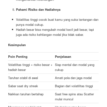
Pahami Risiko dan Hadiahnya
Volatilitas tinggi cocok buat kamu yang suka tantangan dan
punya modal cukup.
Hadiah besar bisa mengubah modal kecil jadi besar, tapi
juga ada risiko kehilangan modal jika tidak sabar.
Kesimpulan
Poin Penting
Penjelasan
Volatilitas tinggi = risiko besar +
Siap mental dan modal yang
hadiah besar
cukup
Taruhan stabil di awal
Amati pola dan jaga modal
Sabar saat dry streak
Bagian dari volatilitas tinggi
Naikkan taruhan bertahap
Saat free spins atau Scatter
mulai muncul