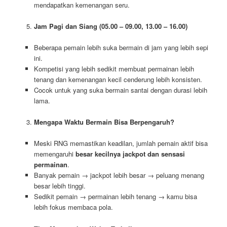
mendapatkan kemenangan seru.
Jam Pagi dan Siang (05.00 – 09.00, 13.00 – 16.00)
Beberapa pemain lebih suka bermain di jam yang lebih sepi
ini.
Kompetisi yang lebih sedikit membuat permainan lebih
tenang dan kemenangan kecil cenderung lebih konsisten.
Cocok untuk yang suka bermain santai dengan durasi lebih
lama.
Mengapa Waktu Bermain Bisa Berpengaruh?
Meski RNG memastikan keadilan, jumlah pemain aktif bisa
memengaruhi
besar kecilnya jackpot dan sensasi
permainan
.
Banyak pemain → jackpot lebih besar → peluang menang
besar lebih tinggi.
Sedikit pemain → permainan lebih tenang → kamu bisa
lebih fokus membaca pola.