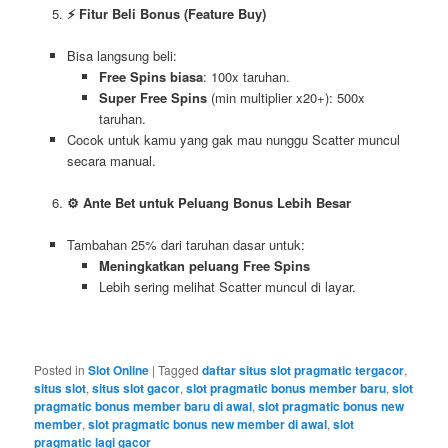
⚡ Fitur Beli Bonus (Feature Buy)
Bisa langsung beli:
Free Spins biasa
: 100x taruhan.
Super Free Spins
(min multiplier x20+): 500x
taruhan.
Cocok untuk kamu yang gak mau nunggu Scatter muncul
secara manual.
⚙️ Ante Bet untuk Peluang Bonus Lebih Besar
Tambahan 25% dari taruhan dasar untuk:
Meningkatkan peluang Free Spins
Lebih sering melihat Scatter muncul di layar.
Posted in
Slot Online
|
Tagged
daftar situs slot pragmatic tergacor
,
situs slot
,
situs slot gacor
,
slot pragmatic bonus member baru
,
slot
pragmatic bonus member baru di awal
,
slot pragmatic bonus new
member
,
slot pragmatic bonus new member di awal
,
slot
pragmatic lagi gacor