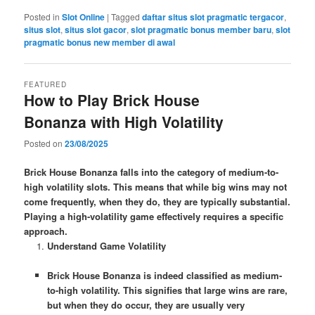
Posted in
Slot Online
|
Tagged
daftar situs slot pragmatic tergacor
,
situs slot
,
situs slot gacor
,
slot pragmatic bonus member baru
,
slot
pragmatic bonus new member di awal
FEATURED
How to Play Brick House
Bonanza with High Volatility
Posted on
23/08/2025
Brick House Bonanza falls into the category of medium-to-
high volatility slots. This means that while big wins may not
come frequently, when they do, they are typically substantial.
Playing a high-volatility game effectively requires a specific
approach.
Understand Game Volatility
Brick House Bonanza is indeed classified as medium-
to-high volatility. This signifies that large wins are rare,
but when they do occur, they are usually very