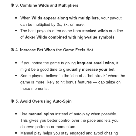
🎯
3. Combine Wilds and Multipliers
When
Wilds appear along with multipliers
, your payout
can be multiplied by 2x, 3x, or more.
The best payouts often come from
stacked wilds
or a line
of
Joker Wilds combined with high-value symbols
.
🎯
4. Increase Bet When the Game Feels Hot
If you notice the game is giving
frequent small wins
, it
might be a good time to
gradually increase your bet
.
Some players believe in the idea of a “hot streak” where the
game is more likely to hit bonus features — capitalize on
those moments.
🎯
5. Avoid Overusing Auto-Spin
Use
manual spins
instead of auto-play when possible.
This gives you better control over the pace and lets you
observe patterns or momentum.
Manual play helps you stay engaged and avoid chasing