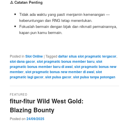
⚠️ Catatan Penting
Tidak ada waktu yang pasti menjamin kemenangan —
keberuntungan dan RNG tetap menentukan.
Fokuslah bermain dengan bijak dan nikmati permainannya,
kapan pun kamu bermain.
Posted in
Slot Online
|
Tagged
daftar situs slot pragmatic tergacor
,
slot dana gacor
,
slot pragmatic bonus member baru
,
slot
pragmatic bonus member baru di awal
,
slot pragmatic bonus new
member
,
slot pragmatic bonus new member di awal
,
slot
pragmatic lagi gacor
,
slot pulsa gacor
,
slot pulsa tanpa potongan
FEATURED
fitur-fitur Wild West Gold:
Blazing Bounty
Posted on
24/09/2025