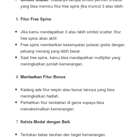
yang bisa memicu fitur free spins jika muncul 3 atau lebih.
Fitur Free Spins
Jika kamu mendapatkan 3 atau lebih simbol scatter, fitur
free spins akan aktif.
Free spins memberikan kesempatan putaran gratis dengan
peluang menang yang lebih besar.
Saat free spins, kamu bisa mendapatkan multiplier yang
meningkatkan jumlah kemenangan.
Manfaatkan Fitur Bonus
Kadang ada fitur respin atau bonus lainnya yang bisa
meningkatkan hadiah.
Perhatikan fitur tambahan di game supaya bisa
memaksimalkan kemenangan.
Kelola Modal dengan Baik
Tentukan batas taruhan dan target kemenangan.