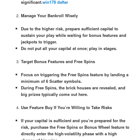
significant.
win178 daftar
Manage Your Bankroll Wisely
Due to the higher risk, prepare sufficient capital to
sustain your play while waiting for bonus features and
jackpots to trigger.
Do not put all your capital at once; play in stages.
Target Bonus Features and Free Spins
Focus on triggering the Free Spins feature by landing a
minimum of 6 Scatter symbols.
During Free Spins, the brick houses are revealed, and
big prizes typically come out here.
Use Feature Buy If You’re Willing to Take Risks
If your capital is sufficient and you’re prepared for the
risk, purchase the Free Spins or Bonus Wheel feature to
directly enter the high-volatility phase with a high