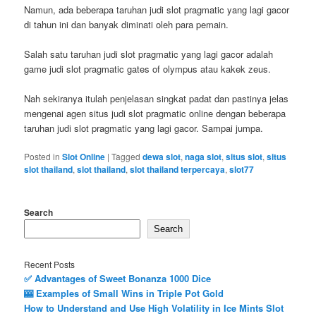
Namun, ada beberapa taruhan judi slot pragmatic yang lagi gacor
di tahun ini dan banyak diminati oleh para pemain.
Salah satu taruhan judi slot pragmatic yang lagi gacor adalah
game judi slot pragmatic gates of olympus atau kakek zeus.
Nah sekiranya itulah penjelasan singkat padat dan pastinya jelas
mengenai agen situs judi slot pragmatic online dengan beberapa
taruhan judi slot pragmatic yang lagi gacor. Sampai jumpa.
Posted in
Slot Online
|
Tagged
dewa slot
,
naga slot
,
situs slot
,
situs
slot thailand
,
slot thailand
,
slot thailand terpercaya
,
slot77
Search
Search
Recent Posts
✅ Advantages of Sweet Bonanza 1000 Dice
🎰 Examples of Small Wins in Triple Pot Gold
How to Understand and Use High Volatility in Ice Mints Slot