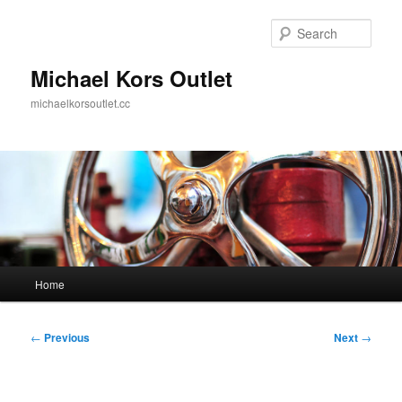
Skip
to
Sear
primary
content
Michael Kors Outlet
michaelkorsoutlet.cc
Main
Home
menu
Post
←
Previous
Next
→
navigation