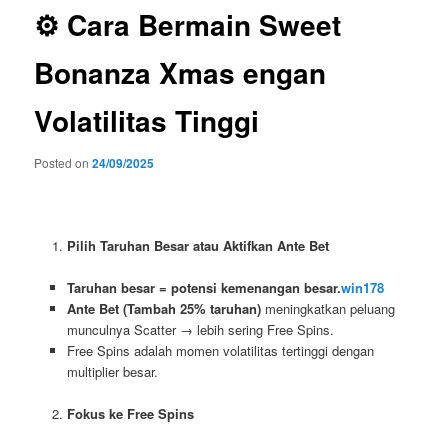
⚙️ Cara Bermain Sweet
Bonanza Xmas engan
Volatilitas Tinggi
Posted on
24/09/2025
Pilih Taruhan Besar atau Aktifkan Ante Bet
Taruhan besar = potensi kemenangan besar.
win178
Ante Bet (Tambah 25% taruhan)
meningkatkan peluang
munculnya Scatter → lebih sering Free Spins.
Free Spins adalah momen volatilitas tertinggi dengan
multiplier besar.
Fokus ke Free Spins