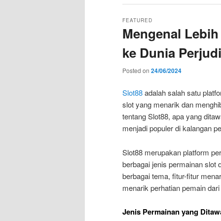
FEATURED
Mengenal Lebih 
ke Dunia Perjud
Posted on
24/06/2024
Slot88
adalah salah satu platf
slot yang menarik dan menghibu
tentang Slot88, apa yang dita
menjadi populer di kalangan pe
Slot88 merupakan platform pe
berbagai jenis permainan slot 
berbagai tema, fitur-fitur men
menarik perhatian pemain dari 
Jenis Permainan yang Ditaw