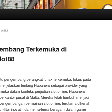
 ASLI
embang Terkemuka di
lot88
tu pengembang perangkat lunak terkemuka, fokus pada
an menjelaskan tentang Habanero sebagai provider yang
muka dalam konteks perjudian slot online. Habanero
 berkantor pusat di Malta. Mereka telah tumbuh menjadi
pengembangan permainan slot online, terutama dikenal
fitur-fitur inovatif, dan tema-tema beragam dalam game