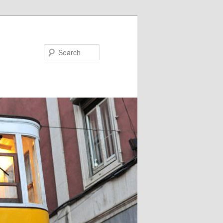
Search