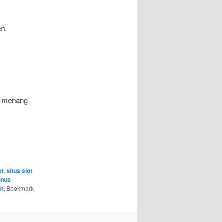
en.
ng menang
ot
,
situs slot
onus
n
. Bookmark