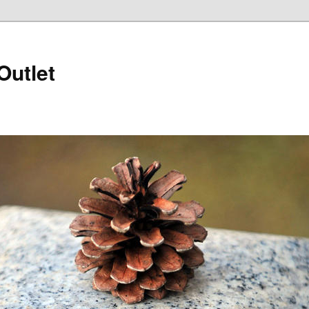
Outlet