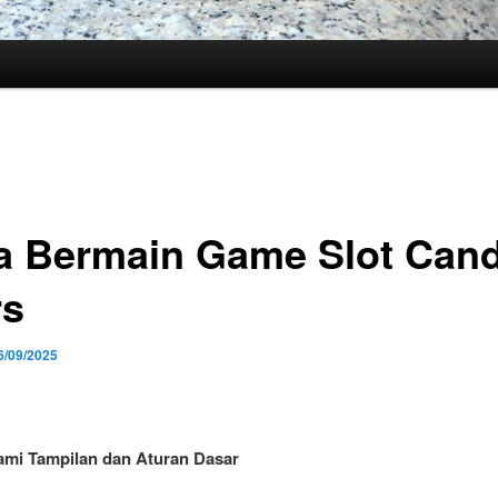
a Bermain Game Slot Can
rs
6/09/2025
ami Tampilan dan Aturan Dasar