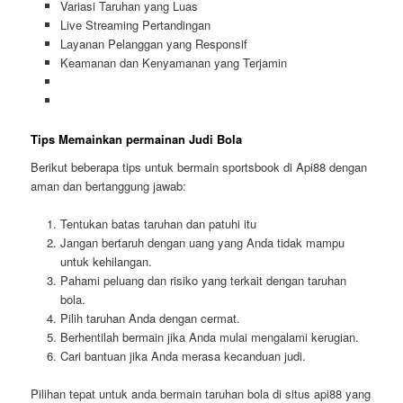
Variasi Taruhan yang Luas
Live Streaming Pertandingan
Layanan Pelanggan yang Responsif
Keamanan dan Kenyamanan yang Terjamin
Tips Memainkan permainan Judi Bola
Berikut beberapa tips untuk bermain sportsbook di Api88 dengan
aman dan bertanggung jawab:
Tentukan batas taruhan dan patuhi itu
Jangan bertaruh dengan uang yang Anda tidak mampu
untuk kehilangan.
Pahami peluang dan risiko yang terkait dengan taruhan
bola.
Pilih taruhan Anda dengan cermat.
Berhentilah bermain jika Anda mulai mengalami kerugian.
Cari bantuan jika Anda merasa kecanduan judi.
Pilihan tepat untuk anda bermain taruhan bola di situs api88 yang