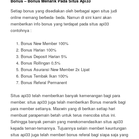
Bonus – Bonus Menarik Pada Situs Api33
Setiap bonus yang disediakan oleh berbagai agen situs judi
online memang berbeda- beda. Namun di sini kami akan
memberikan info bonus yang terdapat pada situs api33
contohnya :
Bonus New Member 100%
Bonus Harian 100%
Bonus Deposit Harian 5%
Bonus Rollingan 0,5%
Bonus Asuransi New Member 2x Lipat
Bonus Tembak Ikan 100%
Bonus Referal Permanent
Situs api33 telah memberikan banyak kemenangan bagi para
member. situs api33 juga telah memberikan Bonus menarik bagi
para member setianya. Maxwin yang di berikan setiap hari
membuat parapemain betah untuk terus mencoba situs ini.
Sehingga banyak pemain yang merekomendasikan situs api33
kepada teman-temannya. Tujuannya selain memberi keuntungan
situs api33 juga telah memberi bonus referal bagi siapa saja yang