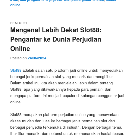
online
FEATURED
Mengenal Lebih Dekat Slot88:
Pengantar ke Dunia Perjudian
Online
Posted on
24/06/2024
Slot88
adalah salah satu platform judi online untuk menyediakan
berbagai jenis permainan slot yang menarik dan menghibur.
Dalam artikel ini, kita akan menjelajahi lebih dalam tentang
Slot88, apa yang ditawarkannya kepada para pemain, dan
mengapa platform ini menjadi populer di kalangan penggemar judi
online.
Slot88 merupakan platform perjudian online yang menawarkan
akses mudah dan luas ke berbagai jenis permainan slot dari
berbagai penyedia terkemuka di industri. Dengan berbagai tema,
fitur-fitur menarik, dan potensi untuk memenangkan hadiah besar,