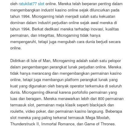
oleh
ratukilat77 slot
online. Mereka telah berperan penting dalam
mengembangkan industri kasino online sejak diluncurkan pada
tahun 1994. Microgaming telah menjadi salah satu kekuatan
dominan dalam industri perjudian online sejak awal mereka di
tahun 1994. Berkat dedikasi mereka terhadap inovasi, kualitas
permainan, dan integritas, Microgaming tidak hanya
mempengaruhi, tetapi juga mengubah cara dunia berjudi secara
online.
Didirikan di Isle of Man, Microgaming adalah salah satu pelopor
dalam pengembangan perangkat lunak perjudian online. Mereka
tidak hanya merancang dan mengembangkan permainan kasino
online, tetapi juga membangun platform perangkat lunak yang
kuat yang digunakan oleh banyak operator terkemuka di seluruh
dunia. Microgaming dikenal karena portofolio permainan yang
luas dan beragam. Mereka menawarkan lebih dari 800 permainan
termasuk slot, permainan meja klasik seperti blackjack dan
roulette, video poker, dan permainan kasino langsung. Beberapa
slot mereka yang paling terkenal termasuk Mega Moolah,
Thunderstruck II, Immortal Romance, dan Game of Thrones.