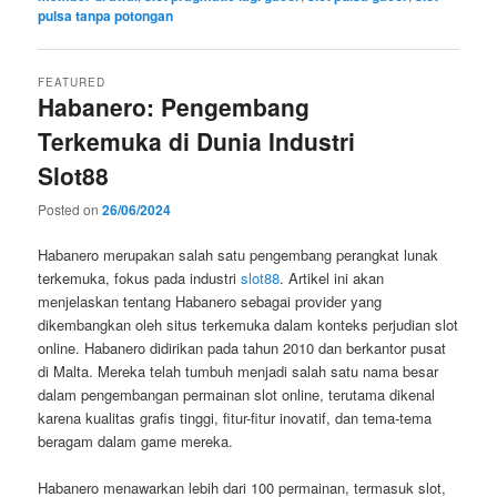
pulsa tanpa potongan
FEATURED
Habanero: Pengembang
Terkemuka di Dunia Industri
Slot88
Posted on
26/06/2024
Habanero merupakan salah satu pengembang perangkat lunak
terkemuka, fokus pada industri
slot88
. Artikel ini akan
menjelaskan tentang Habanero sebagai provider yang
dikembangkan oleh situs terkemuka dalam konteks perjudian slot
online. Habanero didirikan pada tahun 2010 dan berkantor pusat
di Malta. Mereka telah tumbuh menjadi salah satu nama besar
dalam pengembangan permainan slot online, terutama dikenal
karena kualitas grafis tinggi, fitur-fitur inovatif, dan tema-tema
beragam dalam game mereka.
Habanero menawarkan lebih dari 100 permainan, termasuk slot,