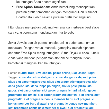
keuntungan Anda secara signifikan.
Free Spins Tambahan:
Anda berpeluang mendapatkan
putaran gratis tambahan dengan mengumpulkan 3 simbol
Scatter atau lebih selama putaran gratis berlangsung.
Fitur diatas merupakan peluang kemenangan terbesar bagi siapa
saja yang beruntung mendapatkan fitur tersebut.
Joker Jewels adalah permainan slot online sederhana namun
menawan. Dengan visual menarik, gameplay mudah dipahami,
dan fitur Free Spins menguntungkan, Situs Raja303 cocok untuk
Anda yang mencari pengalaman slot online menghibur dan
berpotensi menghasilkan keuntungan.
Posted in
Judi Bola
,
Live casino
,
poker online
,
Slot Online
,
Togel
|
Tagged
situs slot
,
situs slot gacor
,
situs slot gacor deposit pulsa
,
situs slot gacor terpercaya
,
situs slot pragmatic terpercaya
,
slot
dana gacor
,
slot dana tanpa potongan
,
slot deposit pulsa
,
slot
gacor
,
slot gacor online
,
slot gacor pragmatic hari ini
,
slot gacor
pragmatic malam ini
,
slot gacor pragmatic saat ini
,
slot online
,
slot
pragmatic
,
slot pragmatic bonus member baru
,
slot pragmatic
bonus member baru di awal
,
slot pragmatic bonus new member
,
slot pragmatic bonus new member di awal
,
slot pragmatic lagi