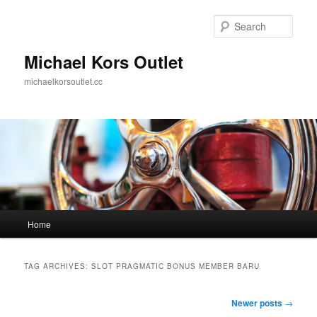
Skip
Skip
to
to
Sear
primary
secondary
content
content
Michael Kors Outlet
michaelkorsoutlet.cc
Main
Home
menu
TAG ARCHIVES:
SLOT PRAGMATIC BONUS MEMBER BARU
Post
Newer posts
→
navigation