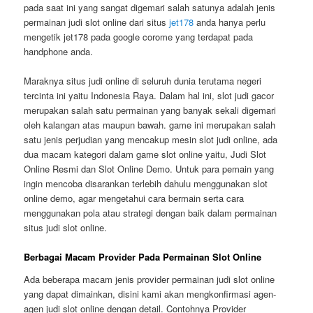
pada saat ini yang sangat digemari salah satunya adalah jenis
permainan judi slot online dari situs
jet178
anda hanya perlu
mengetik jet178 pada google corome yang terdapat pada
handphone anda.
Maraknya situs judi online di seluruh dunia terutama negeri
tercinta ini yaitu Indonesia Raya. Dalam hal ini, slot judi gacor
merupakan salah satu permainan yang banyak sekali digemari
oleh kalangan atas maupun bawah. game ini merupakan salah
satu jenis perjudian yang mencakup mesin slot judi online, ada
dua macam kategori dalam game slot online yaitu, Judi Slot
Online Resmi dan Slot Online Demo. Untuk para pemain yang
ingin mencoba disarankan terlebih dahulu menggunakan slot
online demo, agar mengetahui cara bermain serta cara
menggunakan pola atau strategi dengan baik dalam permainan
situs judi slot online.
Berbagai Macam Provider Pada Permainan Slot Online
Ada beberapa macam jenis provider permainan judi slot online
yang dapat dimainkan, disini kami akan mengkonfirmasi agen-
agen judi slot online dengan detail. Contohnya Provider