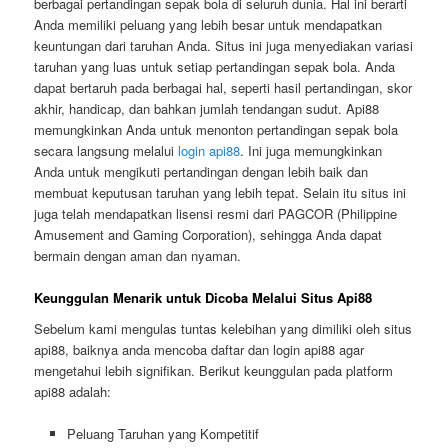
berbagai pertandingan sepak bola di seluruh dunia. Hal ini berarti
Anda memiliki peluang yang lebih besar untuk mendapatkan
keuntungan dari taruhan Anda. Situs ini juga menyediakan variasi
taruhan yang luas untuk setiap pertandingan sepak bola. Anda
dapat bertaruh pada berbagai hal, seperti hasil pertandingan, skor
akhir, handicap, dan bahkan jumlah tendangan sudut. Api88
memungkinkan Anda untuk menonton pertandingan sepak bola
secara langsung melalui
login api88
. Ini juga memungkinkan
Anda untuk mengikuti pertandingan dengan lebih baik dan
membuat keputusan taruhan yang lebih tepat. Selain itu situs ini
juga telah mendapatkan lisensi resmi dari PAGCOR (Philippine
Amusement and Gaming Corporation), sehingga Anda dapat
bermain dengan aman dan nyaman.
Keunggulan Menarik untuk Dicoba Melalui Situs Api88
Sebelum kami mengulas tuntas kelebihan yang dimiliki oleh situs
api88, baiknya anda mencoba daftar dan login api88 agar
mengetahui lebih signifikan. Berikut keunggulan pada platform
api88 adalah:
Peluang Taruhan yang Kompetitif